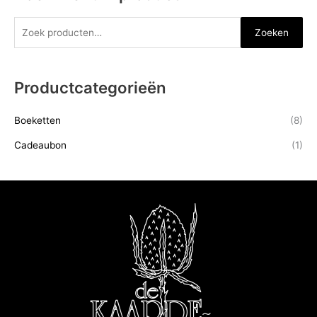
Zoeken
Productcategorieën
Boeketten
(8)
Cadeaubon
(1)